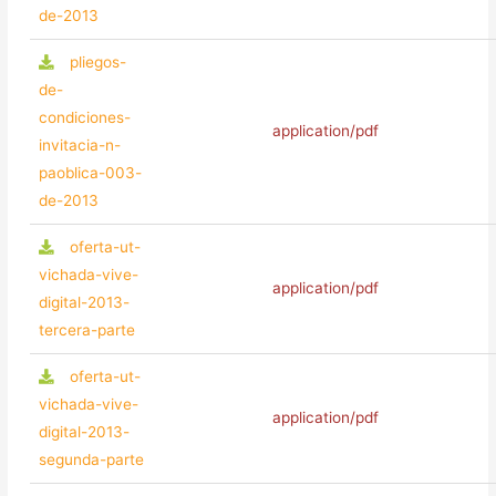
de-2013
pliegos-
de-
condiciones-
application/pdf
invitacia-n-
paoblica-003-
de-2013
oferta-ut-
vichada-vive-
application/pdf
digital-2013-
tercera-parte
oferta-ut-
vichada-vive-
application/pdf
digital-2013-
segunda-parte