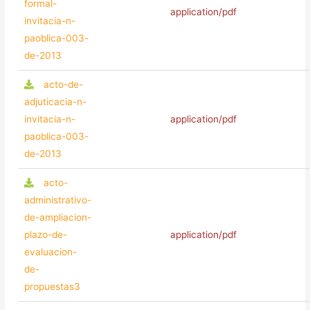
formal-
application/pdf
invitacia-n-
paoblica-003-
de-2013
acto-de-
adjuticacia-n-
invitacia-n-
application/pdf
paoblica-003-
de-2013
acto-
administrativo-
de-ampliacion-
plazo-de-
application/pdf
evaluacion-
de-
propuestas3