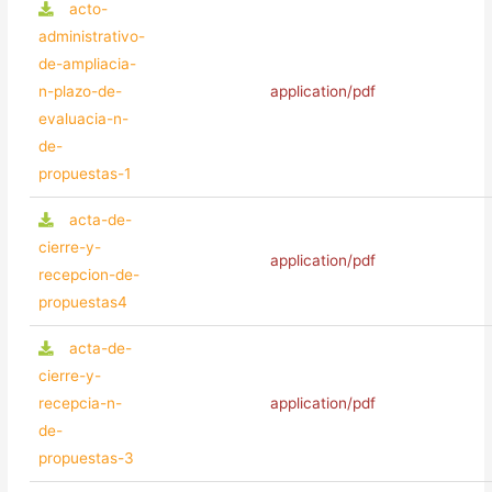
acto-
administrativo-
de-ampliacia-
n-plazo-de-
application/pdf
evaluacia-n-
de-
propuestas-1
acta-de-
cierre-y-
application/pdf
recepcion-de-
propuestas4
acta-de-
cierre-y-
recepcia-n-
application/pdf
de-
propuestas-3