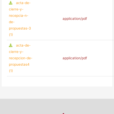
acta-de-
cierre-y-
recepcia-n-
application/pdf
de-
propuestas-3
(1)
acta-de-
cierre-y-
recepcion-de-
application/pdf
propuestas4
(1)