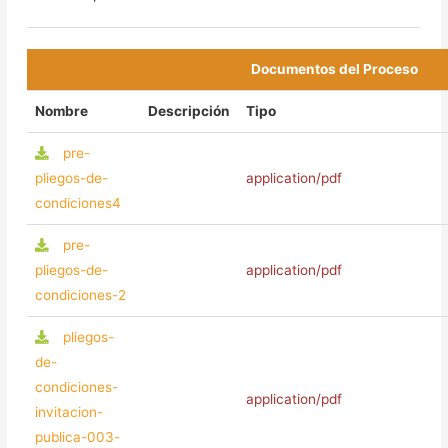
Documentos del Proceso
Nombre
Descripción
Tipo
pre-
pliegos-de-
application/pdf
condiciones4
pre-
pliegos-de-
application/pdf
condiciones-2
pliegos-
de-
condiciones-
application/pdf
invitacion-
publica-003-