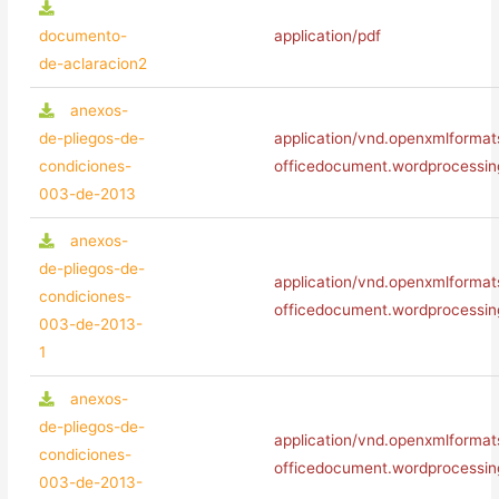
documento-
application/pdf
de-aclaracion2
anexos-
de-pliegos-de-
application/vnd.openxmlformat
condiciones-
officedocument.wordprocessi
003-de-2013
anexos-
de-pliegos-de-
application/vnd.openxmlformat
condiciones-
officedocument.wordprocessi
003-de-2013-
1
anexos-
de-pliegos-de-
application/vnd.openxmlformat
condiciones-
officedocument.wordprocessi
003-de-2013-