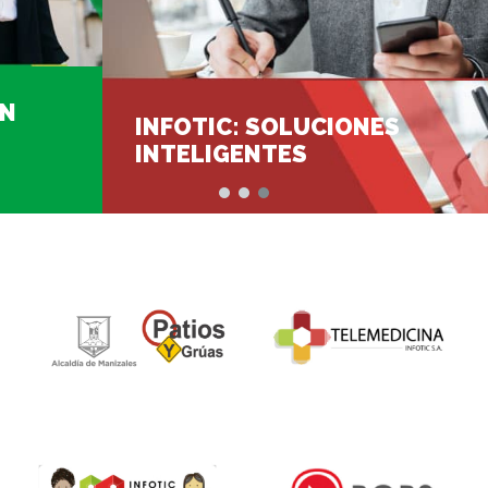
SERVICIOS OPERATIVOS,
ADMINISTRATIVOS Y
TECNOLÓGICOS PARA SU EMPRESA