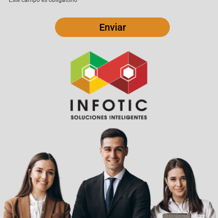
Este campo es obligatorio
Enviar