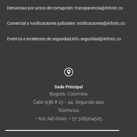
Denuncias por actos de corrupción:
transparencia@infotic.co
Comercial y notificaciones judiciales:
notificaciones@infotic.co
Eventos e incidentes de seguridad:
info.seguridad@infotic.co
Sede Principal
Bogotá, Colombia
Calle 93B # 13 – 44, Segundo piso
Teléfonos:
+ 601 746 6000, + 57 3185214505