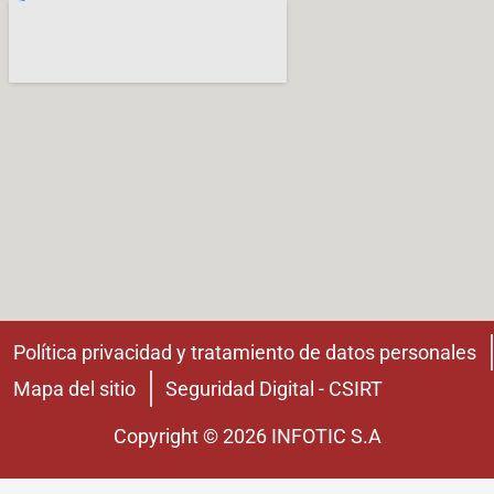
Política privacidad y tratamiento de datos personales
Mapa del sitio
Seguridad Digital - CSIRT
Copyright © 2026 INFOTIC S.A