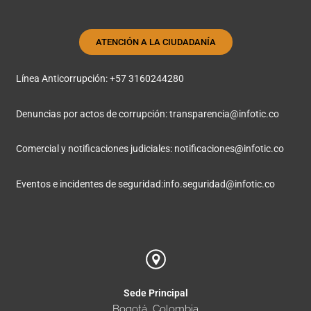
ATENCIÓN A LA CIUDADANÍA
Línea Anticorrupción: +57 3160244280
Denuncias por actos de corrupción:
transparencia@infotic.co
Comercial y notificaciones judiciales:
notificaciones@infotic.co
Eventos e incidentes de seguridad:
info.seguridad@infotic.co
Sede Principal
Bogotá, Colombia