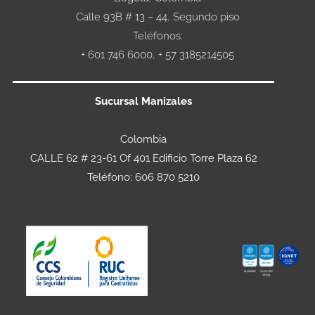
Calle 93B # 13 – 44, Segundo piso
Teléfonos:
+ 601 746 6000, + 57 3185214505
Sucursal Manizales
Colombia
CALLE 62 # 23-61 Of 401 Edificio Torre Plaza 62
Teléfono: 606 870 5210