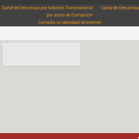
Canal de Denuncias por Soborno Transnacional
Canal de Denuncias
por actos de Corrupción
Consulta tu velocidad de internet