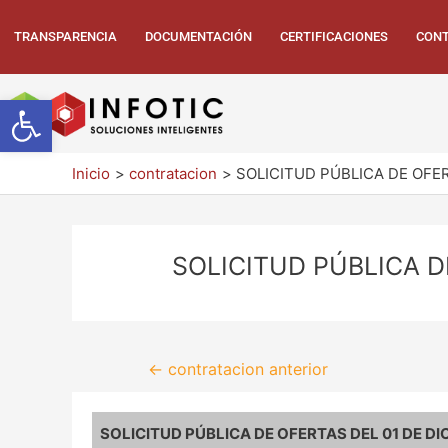
TRANSPARENCIA
DOCUMENTACIÓN
CERTIFICACIONES
CONT
Abrir barra de herramientas
Inicio
contratacion
SOLICITUD PÚBLICA DE OFER
SOLICITUD PÚBLICA D
←
contratacion anterior
SOLICITUD PÚBLICA DE OFERTAS DEL 01 DE DI