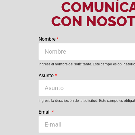
COMUNÍC
CON NOSO
Nombre
*
Ingrese el nombre del solicitante. Este campo es obligatori
Asunto
*
Ingrese la descripción de la solicitud. Este campo es obliga
Email
*