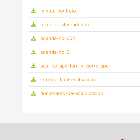
minuta-contrato
fe-de-erratas-adenda
adenda-no-002
adenda-no-3
acta-de-apertura-y-cierre-spo
informe-final-evaluacion
documento-de-adjudicacion