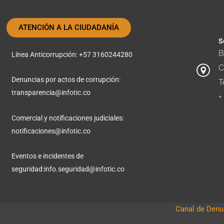
ATENCIÓN A LA CIUDADANÍA
S
B
Línea Anticorrupción: +57 3160244280
C
Denuncias por actos de corrupción:
T
transparencia@infotic.co
+
Comercial y notificaciones judiciales:
notificaciones@infotic.co
Eventos e incidentes de
seguridad:
info.seguridad@infotic.co
Canal de Denun