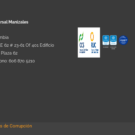
rsal Manizales
mbia
 62 # 23-61 Of 401 Edificio
 Plaza 62
fono: 606 870 5210
s de Corrupción