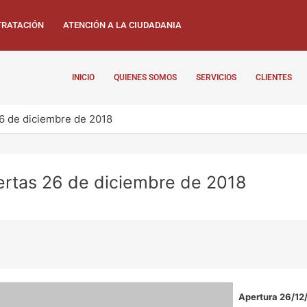
RATACIÓN
ATENCIÓN A LA CIUDADANIA
INICIO
QUIENES SOMOS
SERVICIOS
CLIENTES
26 de diciembre de 2018
fertas 26 de diciembre de 2018
Apertura 26/12