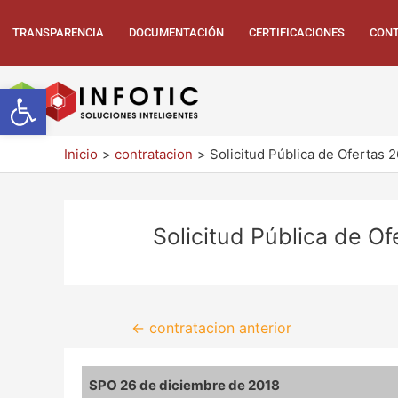
TRANSPARENCIA
DOCUMENTACIÓN
CERTIFICACIONES
CONT
Abrir barra de herramientas
Inicio
contratacion
Solicitud Pública de Ofertas 
Solicitud Pública de O
←
contratacion anterior
SPO 26 de diciembre de 2018