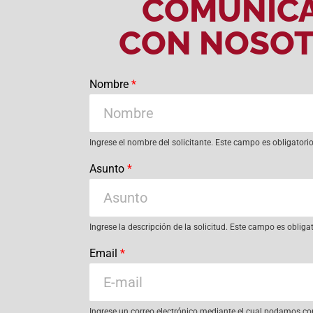
COMUNÍC
CON NOSO
Nombre
*
Ingrese el nombre del solicitante. Este campo es obligatori
Asunto
*
Ingrese la descripción de la solicitud. Este campo es obliga
Email
*
Ingrese un correo electrónico mediante el cual podamos co