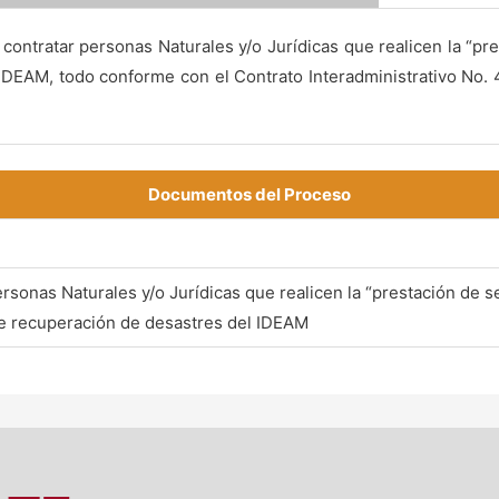
 contratar personas Naturales y/o Jurídicas que realicen la “pr
 IDEAM, todo conforme con el Contrato Interadministrativo No. 
Documentos del Proceso
ersonas Naturales y/o Jurídicas que realicen la “prestación de s
 de recuperación de desastres del IDEAM