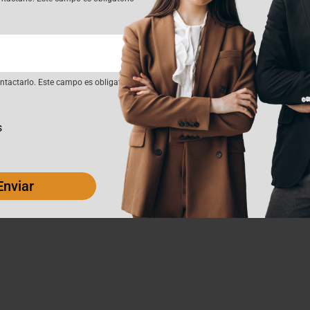
tactarlo. Este campo es obligatorio
s
Enviar