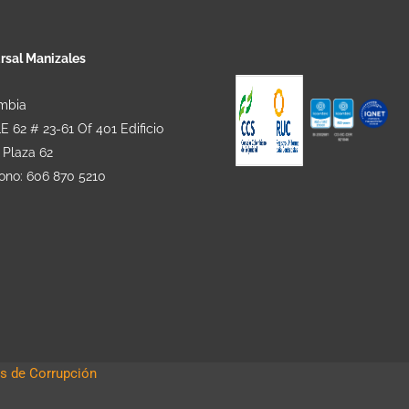
rsal Manizales
mbia
 62 # 23-61 Of 401 Edificio
 Plaza 62
fono: 606 870 5210
s de Corrupción