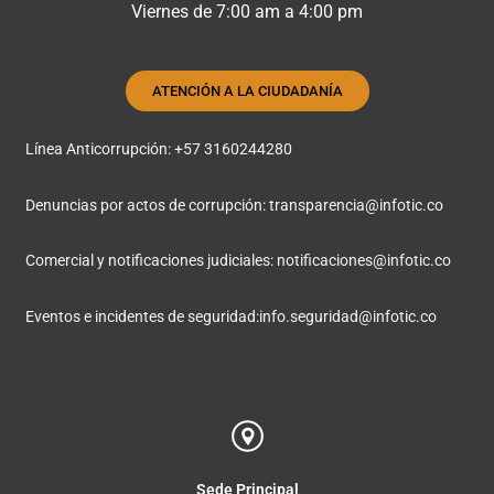
Viernes de 7:00 am a 4:00 pm
ATENCIÓN A LA CIUDADANÍA
Línea Anticorrupción: +57 3160244280
Denuncias por actos de corrupción:
transparencia@infotic.co
Comercial y notificaciones judiciales:
notificaciones@infotic.co
Eventos e incidentes de seguridad:
info.seguridad@infotic.co
Sede Principal