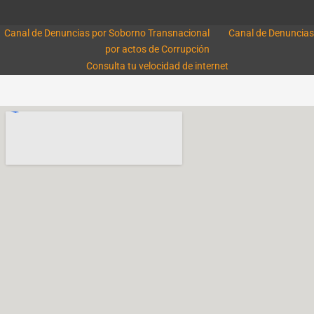
Canal de Denuncias por Soborno Transnacional
Canal de Denuncias
por actos de Corrupción
Consulta tu velocidad de internet