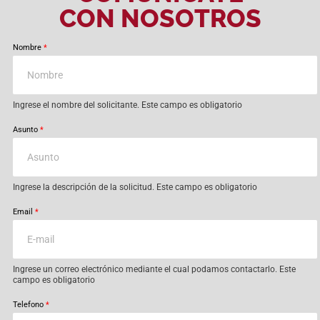
CON NOSOTROS
Nombre
*
Ingrese el nombre del solicitante. Este campo es obligatorio
Asunto
*
Ingrese la descripción de la solicitud. Este campo es obligatorio
Email
*
Ingrese un correo electrónico mediante el cual podamos contactarlo. Este
campo es obligatorio
Telefono
*