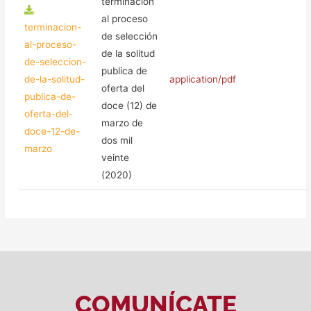
terminación
al proceso
terminacion-
de selección
al-proceso-
de la solitud
de-seleccion-
publica de
de-la-solitud-
application/pdf
oferta del
publica-de-
doce (12) de
oferta-del-
marzo de
doce-12-de-
dos mil
marzo
veinte
(2020)
COMUNÍCATE