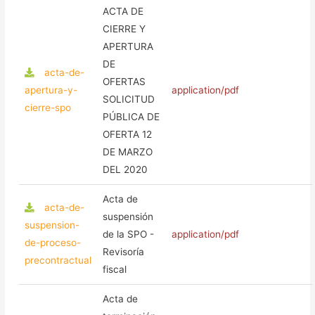
ACTA DE
CIERRE Y
APERTURA
DE
acta-de-
OFERTAS
apertura-y-
application/pdf
SOLICITUD
cierre-spo
PÚBLICA DE
OFERTA 12
DE MARZO
DEL 2020
Acta de
acta-de-
suspensión
suspension-
de la SPO -
application/pdf
de-proceso-
Revisoría
precontractual
fiscal
Acta de