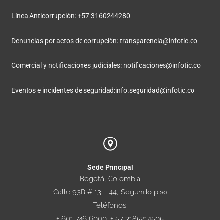
Línea Anticorrupción: +57 3160244280
Denuncias por actos de corrupción:
transparencia@infotic.co
Comercial y notificaciones judiciales:
notificaciones@infotic.co
Eventos e incidentes de seguridad:
info.seguridad@infotic.co
Sede Principal
Bogotá, Colombia
Calle 93B # 13 – 44, Segundo piso
Teléfonos:
+ 601 746 6000, + 57 3185214505