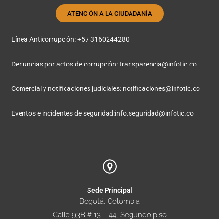
ATENCIÓN A LA CIUDADANÍA
Línea Anticorrupción: +57 3160244280
Denuncias por actos de corrupción:
transparencia@infotic.co
Comercial y notificaciones judiciales:
notificaciones@infotic.co
Eventos e incidentes de seguridad:
info.seguridad@infotic.co
Sede Principal
Bogotá, Colombia
Calle 93B # 13 – 44, Segundo piso