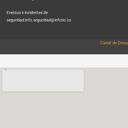
Eventos e incidentes de
seguridad:
info.seguridad@infotic.co
Canal de Denun