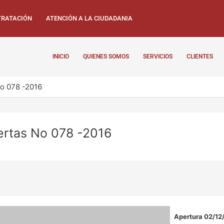
RATACIÓN
ATENCIÓN A LA CIUDADANIA
INICIO
QUIENES SOMOS
SERVICIOS
CLIENTES
No 078 -2016
fertas No 078 -2016
Apertura 02/12