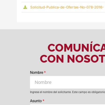
Solicitud-Publica-de-Ofertas-No-078-2016-
COMUNÍC
CON NOSO
Nombre
*
Ingrese el nombre del solicitante. Este campo es obligatori
Asunto
*