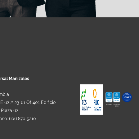
rsal Manizales
mbia
 62 # 23-61 Of 401 Edificio
 Plaza 62
fono: 606 870 5210