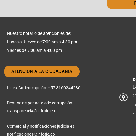
Nuestro horario de atención es de:
Lunes a Jueves de 7:00 am a 4:30 pm
Viernes de 7:00 am a 4:00 pm
ATENCIÓN A LA CIUDADANÍA
S
B
Línea Anticorrupción: +57 3160244280
C
Denuncias por actos de corrupción:
T
transparencia@infotic.co
+
Comercial y notificaciones judiciales:
notificaciones@infotic.co