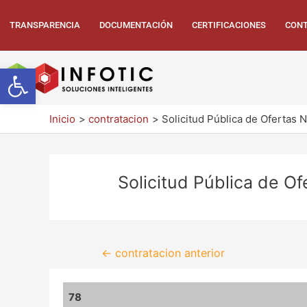
TRANSPARENCIA
DOCUMENTACIÓN
CERTIFICACIONES
CONT
Abrir barra de herramientas
Inicio
contratacion
Solicitud Pública de Ofertas 
Solicitud Pública de O
←
contratacion anterior
78