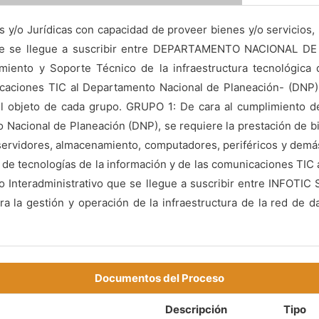
s y/o Jurídicas con capacidad de proveer bienes y/o servicios, 
 que se llegue a suscribir entre DEPARTAMENTO NACIONAL D
nimiento y Soporte Técnico de la infraestructura tecnológica
caciones TIC al Departamento Nacional de Planeación- (DNP).,
l objeto de cada grupo. GRUPO 1: De cara al cumplimiento del
 Nacional de Planeación (DNP), se requiere la prestación de bi
servidores, almacenamiento, computadores, periféricos y demás
s de tecnologías de la información y de las comunicaciones TI
 Interadministrativo que se llegue a suscribir entre INFOTIC 
ara la gestión y operación de la infraestructura de la red de 
Documentos del Proceso
Descripción
Tipo