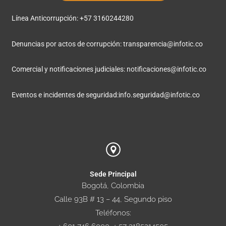
Línea Anticorrupción: +57 3160244280
Denuncias por actos de corrupción:
transparencia@infotic.co
Comercial y notificaciones judiciales:
notificaciones@infotic.co
Eventos e incidentes de seguridad:
info.seguridad@infotic.co
Sede Principal
Bogotá, Colombia
Calle 93B # 13 – 44, Segundo piso
Teléfonos: