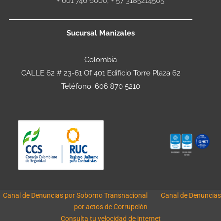
+ 601 746 6000, + 57 3185214505
Sucursal Manizales
Colombia
CALLE 62 # 23-61 Of 401 Edificio Torre Plaza 62
Teléfono: 606 870 5210
Canal de Denuncias por Soborno Transnacional
Canal de Denuncias
por actos de Corrupción
Consulta tu velocidad de internet