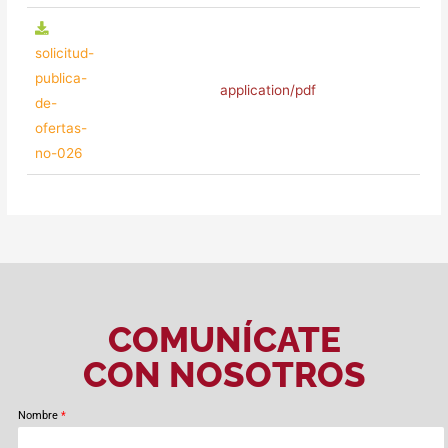
solicitud-
publica-
application/pdf
de-
ofertas-
no-026
COMUNÍCATE
CON NOSOTROS
Nombre
*