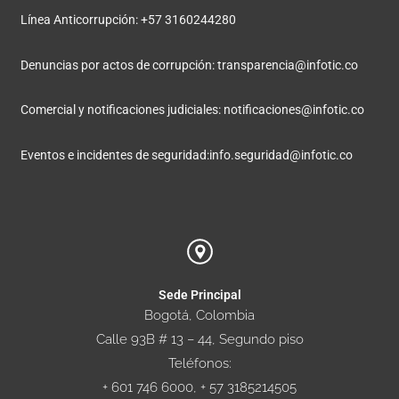
Línea Anticorrupción: +57 3160244280
Denuncias por actos de corrupción:
transparencia@infotic.co
Comercial y notificaciones judiciales:
notificaciones@infotic.co
Eventos e incidentes de seguridad:
info.seguridad@infotic.co
Sede Principal
Bogotá, Colombia
Calle 93B # 13 – 44, Segundo piso
Teléfonos:
+ 601 746 6000, + 57 3185214505