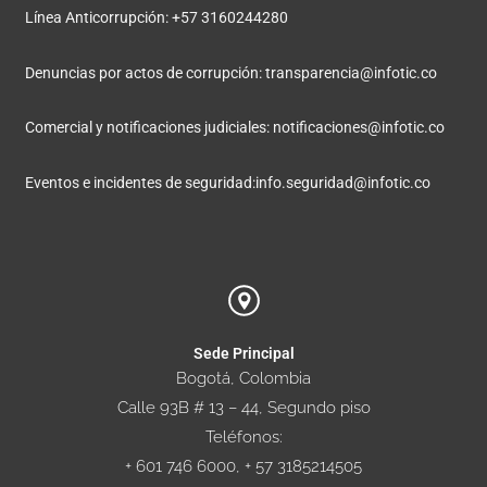
Línea Anticorrupción: +57 3160244280
Denuncias por actos de corrupción:
transparencia@infotic.co
Comercial y notificaciones judiciales:
notificaciones@infotic.co
Eventos e incidentes de seguridad:
info.seguridad@infotic.co
Sede Principal
Bogotá, Colombia
Calle 93B # 13 – 44, Segundo piso
Teléfonos:
+ 601 746 6000, + 57 3185214505