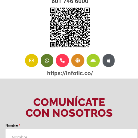
601
746 6000
https://infotic.co/
COMUNÍCATE
CON NOSOTROS
Nombre
*