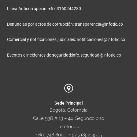
Línea Anticorrupción: +57 3160244280
Denuncias por actos de corrupción:
transparencia@infotic.co
Comercial y notificaciones judiciales:
notificaciones@infotic.co
Eventos e incidentes de seguridad:
info.seguridad@infotic.co
Sede Principal
Bogotá, Colombia
Calle 93B # 13 – 44, Segundo piso
Teléfonos:
+ 601 746 6000, + 57 3185214505