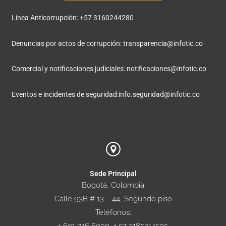
Línea Anticorrupción: +57 3160244280
Denuncias por actos de corrupción:
transparencia@infotic.co
Comercial y notificaciones judiciales:
notificaciones@infotic.co
Eventos e incidentes de seguridad:
info.seguridad@infotic.co
Sede Principal
Bogotá, Colombia
Calle 93B # 13 – 44, Segundo piso
Teléfonos: