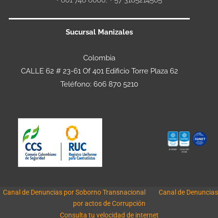
+ 601 746 6000, + 57 3185214505
Sucursal Manizales
Colombia
CALLE 62 # 23-61 Of 401 Edificio Torre Plaza 62
Teléfono: 606 870 5210
Canal de Denuncias por Soborno Transnacional
Canal de Denuncias
por actos de Corrupción
Consulta tu velocidad de internet