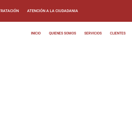
RATACIÓN
ATENCIÓN A LA CIUDADANIA
INICIO
QUIENES SOMOS
SERVICIOS
CLIENTES