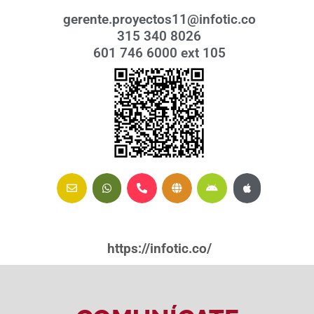
gerente.proyectos11@infotic.co
315 340 8026
601 746 6000 ext 105
https://infotic.co/