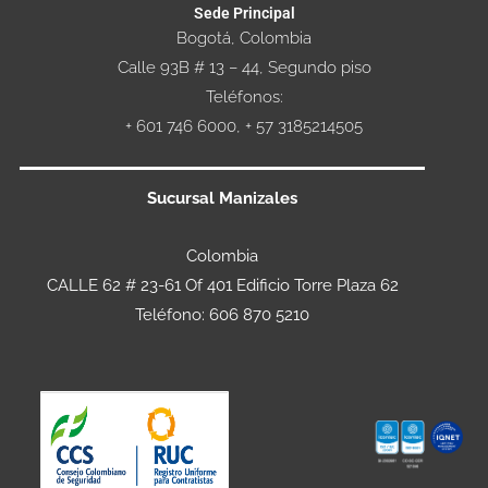
Sede Principal
Bogotá, Colombia
Calle 93B # 13 – 44, Segundo piso
Teléfonos:
+ 601 746 6000, + 57 3185214505
Sucursal Manizales
Colombia
CALLE 62 # 23-61 Of 401 Edificio Torre Plaza 62
Teléfono: 606 870 5210