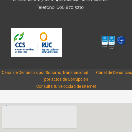
Teléfono: 606 870 5210
Canal de Denuncias por Soborno Transnacional
Canal de Denuncias
por actos de Corrupción
Consulta tu velocidad de internet