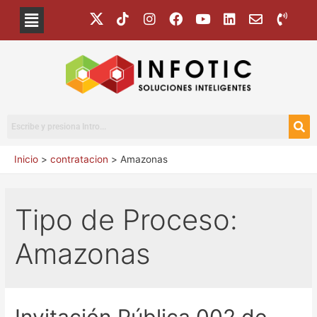
Inicio
contratacion
Amazonas
Tipo de Proceso:
Amazonas
Invitación Pública 002 de