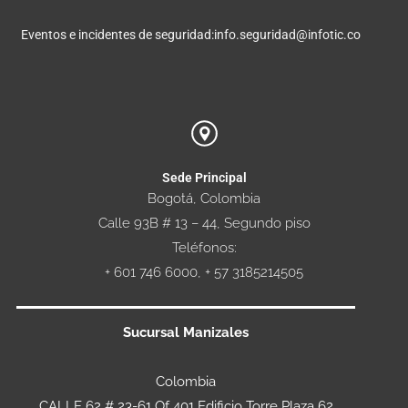
Eventos e incidentes de seguridad:
info.seguridad@infotic.co
Sede Principal
Bogotá, Colombia
Calle 93B # 13 – 44, Segundo piso
Teléfonos:
+ 601 746 6000, + 57 3185214505
Sucursal Manizales
Colombia
CALLE 62 # 23-61 Of 401 Edificio Torre Plaza 62