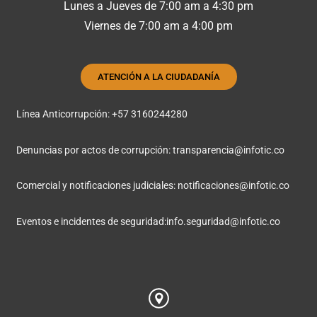
Lunes a Jueves de 7:00 am a 4:30 pm
Viernes de 7:00 am a 4:00 pm
ATENCIÓN A LA CIUDADANÍA
Línea Anticorrupción: +57 3160244280
Denuncias por actos de corrupción:
transparencia@infotic.co
Comercial y notificaciones judiciales:
notificaciones@infotic.co
Eventos e incidentes de seguridad:
info.seguridad@infotic.co