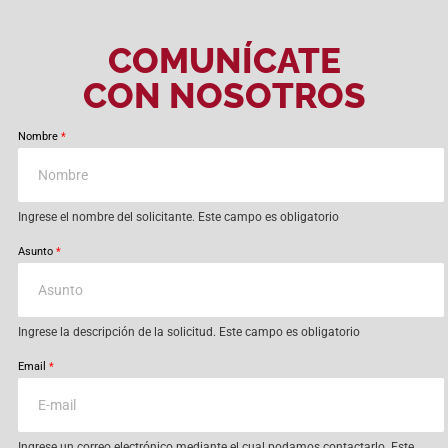
COMUNÍCATE
CON NOSOTROS
Nombre
*
Ingrese el nombre del solicitante. Este campo es obligatorio
Asunto
*
Ingrese la descripción de la solicitud. Este campo es obligatorio
Email
*
Ingrese un correo electrónico mediante el cual podamos contactarlo. Este