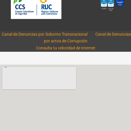
Canal de Denuncias por Soborno Transnacional
Canal de Denuncias
por actos de Corrupción
Consulta tu velocidad de internet