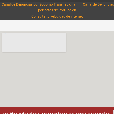
Canal de Denuncias por Soborno Transnacional
Canal de Denuncias
por actos de Corrupción
Consulta tu velocidad de internet