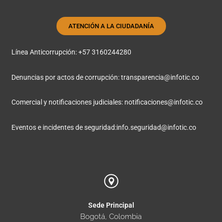
ATENCIÓN A LA CIUDADANÍA
Línea Anticorrupción: +57 3160244280
Denuncias por actos de corrupción:
transparencia@infotic.co
Comercial y notificaciones judiciales:
notificaciones@infotic.co
Eventos e incidentes de seguridad:
info.seguridad@infotic.co
Sede Principal
Bogotá, Colombia