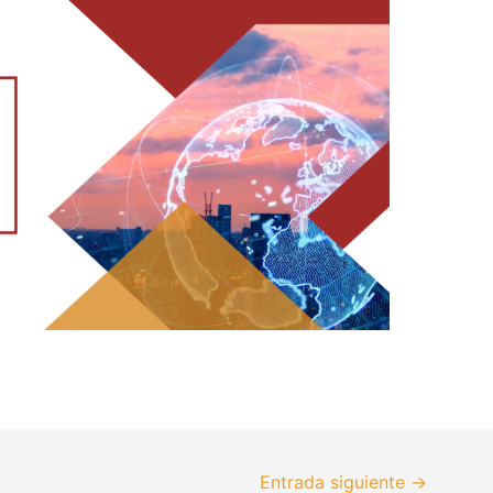
Entrada siguiente
→