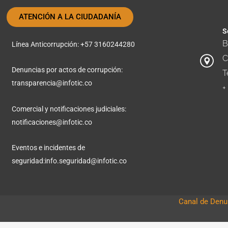
ATENCIÓN A LA CIUDADANÍA
S
B
Línea Anticorrupción: +57 3160244280
C
Denuncias por actos de corrupción:
T
transparencia@infotic.co
+
Comercial y notificaciones judiciales:
notificaciones@infotic.co
Eventos e incidentes de
seguridad:
info.seguridad@infotic.co
Canal de Denun