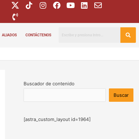
ALIADOS
CONTÁCTENOS
Buscador de contenido
Buscar
[astra_custom_layout id=1964]