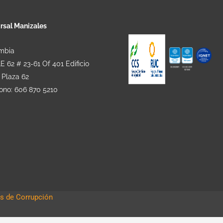
rsal Manizales
mbia
 62 # 23-61 Of 401 Edificio
 Plaza 62
fono: 606 870 5210
s de Corrupción