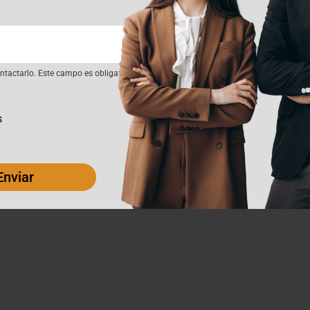
tactarlo. Este campo es obligatorio
s
Enviar