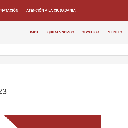
RATACIÓN
ATENCIÓN A LA CIUDADANIA
INICIO
QUIENES SOMOS
SERVICIOS
CLIENTES
23