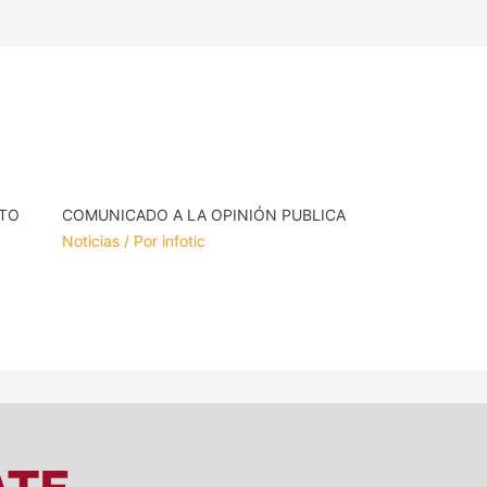
NTO
COMUNICADO A LA OPINIÓN PUBLICA
Noticias
/ Por
infotic