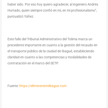
haber sido. Por eso hoy quiero agradecer, al ingeniero Andrés
Hurtado, quien siempre confió en mí, en mi profesionalismo”,
puntualizó Yáñez.
Este fallo del Tribunal Administrativo del Tolima marca un
precedente importante en cuanto a la gestión del recaudo en
el transporte público de la ciudad de Ibagué, estableciendo
claridad en cuanto a las competencias y modalidades de
contratación en el marco del SETP.
Fuente:
https://elirreverenteibague.com
Copyright © 2026 INFOTIC S.A