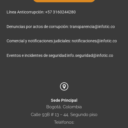
Línea Anticorrupción: +57 3160244280
Denuncias por actos de corrupción:
transparencia@infotic.co
Comercial y notificaciones judiciales:
notificaciones@infotic.co
Eventos e incidentes de seguridad:
info.seguridad@infotic.co
Sede Principal
Bogotá, Colombia
Calle 93B # 13 – 44, Segundo piso
Teléfonos: