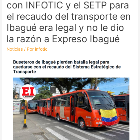
con INFOTIC y el SETP para
el recaudo del transporte en
Ibagué era legal y no le dio
la razón a Expreso Ibagué
Noticias
/ Por
infotic