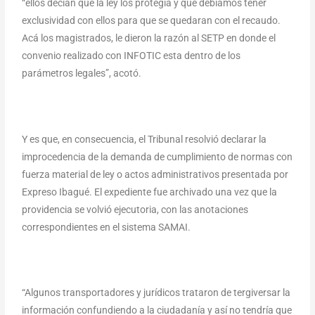
“ellos decían que la ley los protegía y que debíamos tener
exclusividad con ellos para que se quedaran con el recaudo.
Acá los magistrados, le dieron la razón al SETP en donde el
convenio realizado con INFOTIC esta dentro de los
parámetros legales”, acotó.
Y es que, en consecuencia, el Tribunal resolvió declarar la
improcedencia de la demanda de cumplimiento de normas con
fuerza material de ley o actos administrativos presentada por
Expreso Ibagué. El expediente fue archivado una vez que la
providencia se volvió ejecutoria, con las anotaciones
correspondientes en el sistema SAMAI.
“Algunos transportadores y jurídicos trataron de tergiversar la
información confundiendo a la ciudadanía y así no tendría que