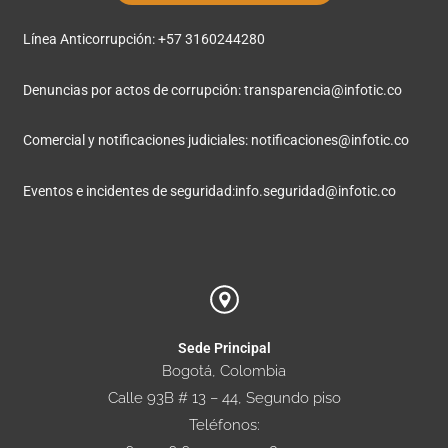
Línea Anticorrupción: +57 3160244280
Denuncias por actos de corrupción:
transparencia@infotic.co
Comercial y notificaciones judiciales:
notificaciones@infotic.co
Eventos e incidentes de seguridad:
info.seguridad@infotic.co
Sede Principal
Bogotá, Colombia
Calle 93B # 13 – 44, Segundo piso
Teléfonos: