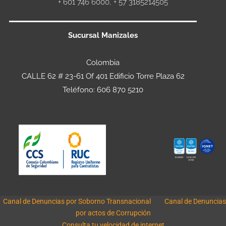
+ 601 746 6000, + 57 3185214505
Sucursal Manizales
Colombia
CALLE 62 # 23-61 Of 401 Edificio Torre Plaza 62
Teléfono: 606 870 5210
Canal de Denuncias por Soborno Transnacional
Canal de Denuncias
por actos de Corrupción
Consulta tu velocidad de internet