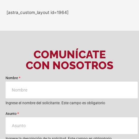
[astra_custom_layout id=1964]
COMUNÍCATE
CON NOSOTROS
Nombre
*
Ingrese el nombre del solicitante. Este campo es obligatorio
Asunto
*
Ingrese la descripción de la solicitud. Este campo es obligatorio