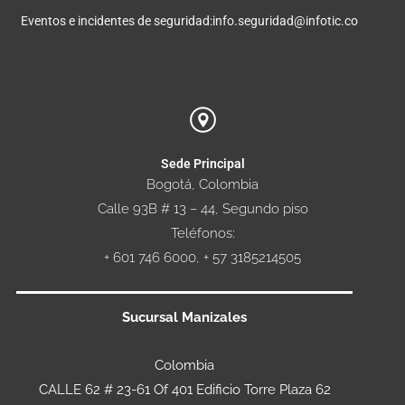
Eventos e incidentes de seguridad:
info.seguridad@infotic.co
Sede Principal
Bogotá, Colombia
Calle 93B # 13 – 44, Segundo piso
Teléfonos:
+ 601 746 6000, + 57 3185214505
Sucursal Manizales
Colombia
CALLE 62 # 23-61 Of 401 Edificio Torre Plaza 62