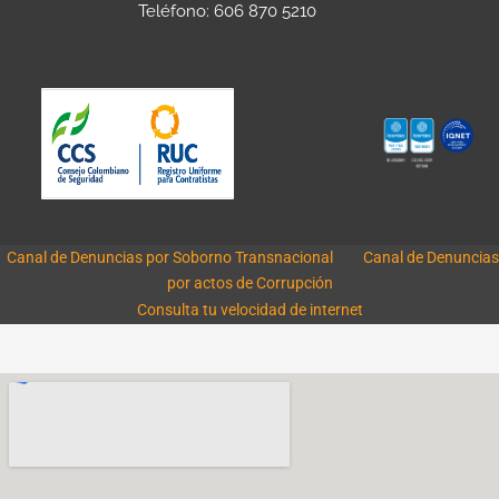
Teléfono: 606 870 5210
Canal de Denuncias por Soborno Transnacional
Canal de Denuncias
por actos de Corrupción
Consulta tu velocidad de internet